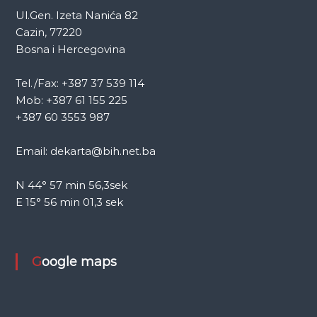
Ul.Gen. Izeta Nanića 82
Cazin, 77220
Bosna i Hercegovina
Tel./Fax: +387 37 539 114
Mob: +387 61 155 225
+387 60 3553 987
Email: dekarta@bih.net.ba
N 44° 57 min 56,3sek
E 15° 56 min 01,3 sek
Google maps