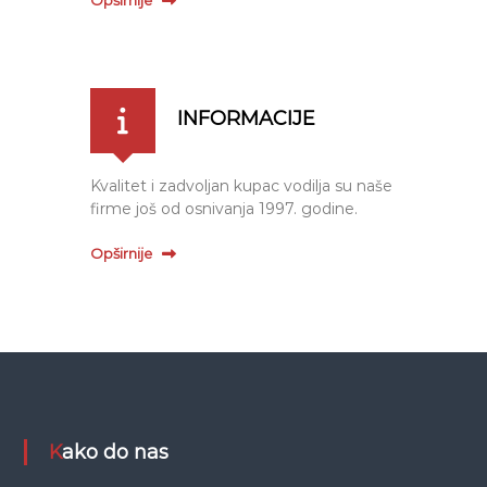
Opširnije
INFORMACIJE
Kvalitet i zadvoljan kupac vodilja su naše
firme još od osnivanja 1997. godine.
Opširnije
Kako do nas