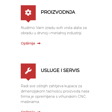
PROIZVODNJA
Nudimo Vam izradu svih vrsta alata za
obradu u drvnoj i metalnoj industriji.
Opširnije
USLUGE I SERVIS
Radi sve oštrijih zahtjeva kupaca za
dimenzijskom tačnošću proizvoda naša
firma je opremljena s vrhunskim CNC
mašinama.