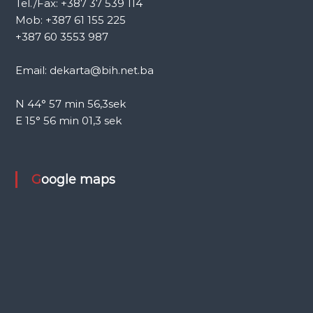
Tel./Fax: +387 37 539 114
Mob: +387 61 155 225
+387 60 3553 987
Email: dekarta@bih.net.ba
N 44° 57 min 56,3sek
E 15° 56 min 01,3 sek
Google maps