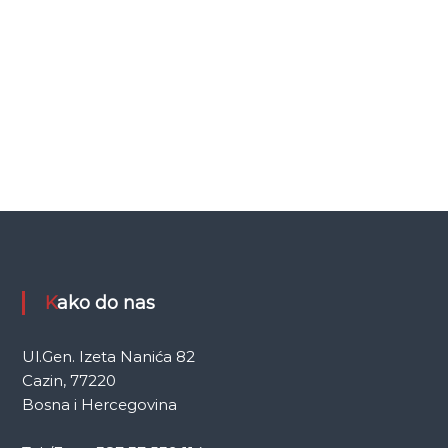
Kako do nas
Ul.Gen. Izeta Nanića 82
Cazin, 77220
Bosna i Hercegovina