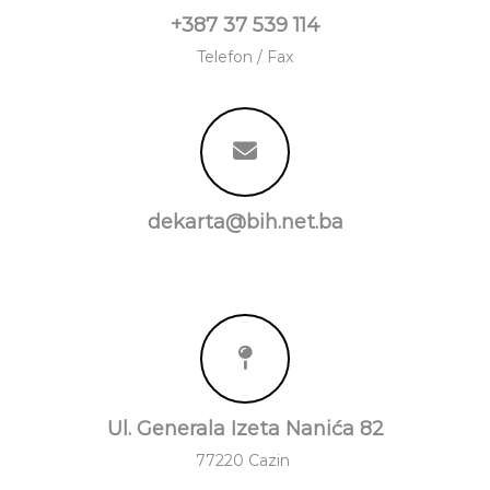
+387 37 539 114
Telefon / Fax
dekarta@bih.net.ba
Ul. Generala Izeta Nanića 82
77220 Cazin ㅤ