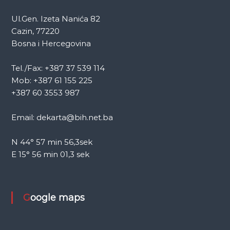
Ul.Gen. Izeta Nanića 82
Cazin, 77220
Bosna i Hercegovina
Tel./Fax: +387 37 539 114
Mob: +387 61 155 225
+387 60 3553 987
Email: dekarta@bih.net.ba
N 44° 57 min 56,3sek
E 15° 56 min 01,3 sek
Google maps